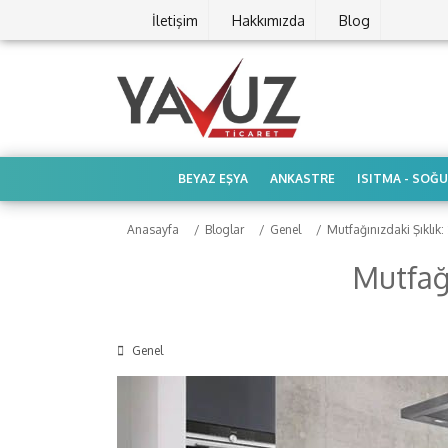
İletişim
Hakkımızda
Blog
BEYAZ EŞYA
ANKASTRE
ISITMA - SOĞ
Anasayfa
Bloglar
Genel
Mutfağınızdaki Şıklık
Mutfağı
Genel