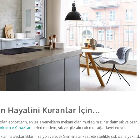
n Hayalini Kuranlar İçin…
yapılan sohbetlerin, en leziz yemeklerin mekanı olan mutfağımız, her daim şık ve özenl
nkastre Cihazlar
, sizleri modern, şık ve göz alıcı bir mutfağa davet ediyor.
ikleri ile alışkanlıklarınıza yön verecek Siemens ankastreleri birlikte çok daha yakın