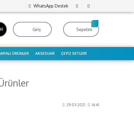
WhatsApp Destek
UR
Giriş
Sepetim
NYALI ÜRÜNLER
AKSESUAR
ÇEYIZ SETLERI
 Ürünler
29-03-2021
14:41