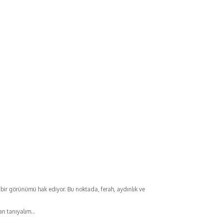
i bir görünümü hak ediyor. Bu noktada, ferah, aydınlık ve
dan tanıyalım…