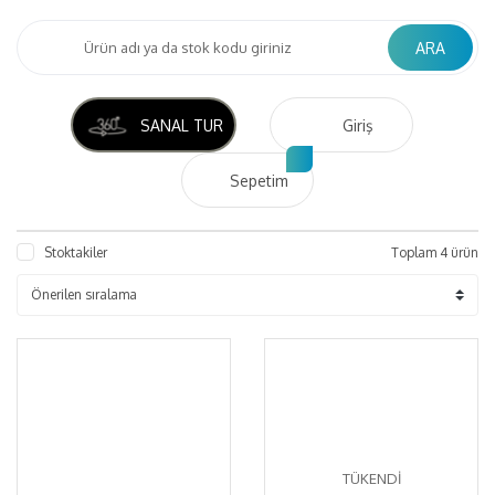
ARA
SANAL TUR
Giriş
Sepetim
Stoktakiler
Toplam 4 ürün
TÜKENDİ