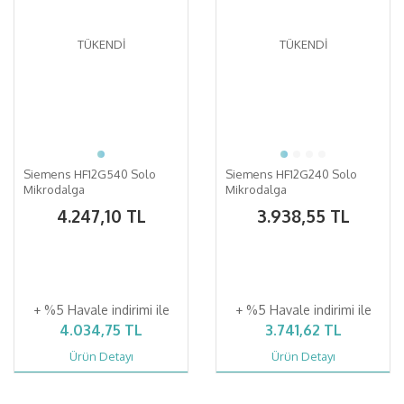
TÜKENDİ
TÜKENDİ
Siemens HF12G540 Solo
Siemens HF12G240 Solo
Mikrodalga
Mikrodalga
4.247,10 TL
3.938,55 TL
+ %5 Havale indirimi ile
+ %5 Havale indirimi ile
4.034,75 TL
3.741,62 TL
Ürün Detayı
Ürün Detayı