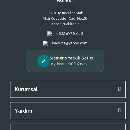
Adres :
Eski Kuyumcular Mah.
Milli Kuvvetler Cad. No:20
Karesi/Balıkesir
0532 697 88 30
lyavuzs@yahoo.com
Siemens Yetkili Satıcı
✓
Bayi kodu: 7000 121575
Kurumsal
Yardım