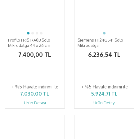
Profilo FRIST7A0B Solo
Siemens HF24G541 Solo
Mikrodalga 44 x 26 cm
Mikrodalga
Beyaz
7.400,00 TL
6.236,54 TL
+ %5 Havale indirimi ile
+ %5 Havale indirimi ile
7.030,00 TL
5.924,71 TL
Ürün Detayı
Ürün Detayı