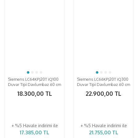
Siemens LC64KPJ20T iQ100
Siemens LC66KPJ20T iQ300
Duvar Tipi Davlumbaz 60 cm
Duvar Tipi Davlumbaz 60 cm
Beyaz Cam Yüzey
Beyaz Cam Yüzey
18.300,00 TL
22.900,00 TL
+ %5 Havale indirimi ile
+ %5 Havale indirimi ile
17.385,00 TL
21.755,00 TL