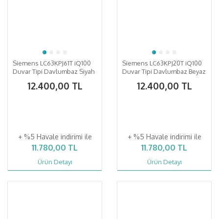
Siemens LC63KPJ61T iQ100
Siemens LC63KPJ20T iQ100
Duvar Tipi Davlumbaz Siyah
Duvar Tipi Davlumbaz Beyaz
Cam
Cam Yüzey
12.400,00 TL
12.400,00 TL
+ %5 Havale indirimi ile
+ %5 Havale indirimi ile
11.780,00 TL
11.780,00 TL
Ürün Detayı
Ürün Detayı