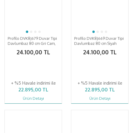
Profilo DVK8J679 Duvar Tipi
Profilo DVK8J669 Duvar Tipi
Davlumbaz 80 cm Gri Cam,
Davlumbaz 80 cm Siyah
Gri
Cam, Siyah
24.100,00 TL
24.100,00 TL
+ %5 Havale indirimi ile
+ %5 Havale indirimi ile
22.895,00 TL
22.895,00 TL
Ürün Detayı
Ürün Detayı