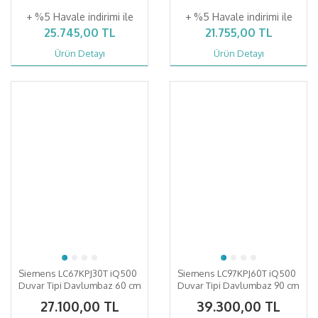
+ %5 Havale indirimi ile
+ %5 Havale indirimi ile
25.745,00 TL
21.755,00 TL
Ürün Detayı
Ürün Detayı
Siemens LC67KPJ30T iQ500
Siemens LC97KPJ60T iQ500
Duvar Tipi Davlumbaz 60 cm
Duvar Tipi Davlumbaz 90 cm
Siyah Cam
Siyah Cam
27.100,00 TL
39.300,00 TL