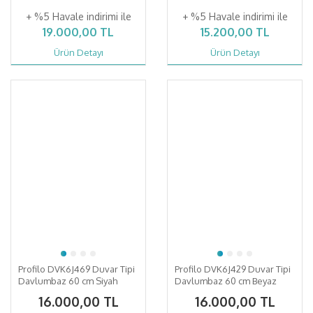
+ %5 Havale indirimi ile
+ %5 Havale indirimi ile
19.000,00 TL
15.200,00 TL
Ürün Detayı
Ürün Detayı
Profilo DVK6J469 Duvar Tipi
Profilo DVK6J429 Duvar Tipi
Davlumbaz 60 cm Siyah
Davlumbaz 60 cm Beyaz
Cam, Siyah
Cam Yüzey, Beyaz
16.000,00 TL
16.000,00 TL