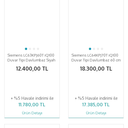
Siemens LC63KPJ60T iQ100
Siemens LC64KPJ70T iQ100
Duvar Tipi Davlumbaz Siyah
Duvar Tipi Davlumbaz 60 cm
Cam
12.400,00 TL
18.300,00 TL
+ %5 Havale indirimi ile
+ %5 Havale indirimi ile
11.780,00 TL
17.385,00 TL
Ürün Detayı
Ürün Detayı