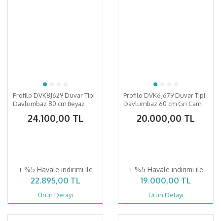
Profilo DVK8J629 Duvar Tipi
Profilo DVK6J679 Duvar Tipi
Davlumbaz 80 cm Beyaz
Davlumbaz 60 cm Gri Cam,
Cam Yüzey, Beyaz
Gri
24.100,00 TL
20.000,00 TL
+ %5 Havale indirimi ile
+ %5 Havale indirimi ile
22.895,00 TL
19.000,00 TL
Ürün Detayı
Ürün Detayı