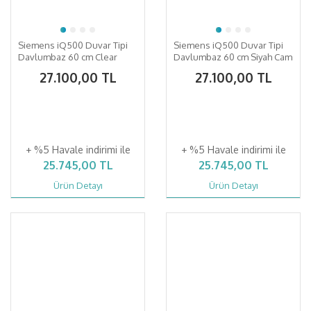
Siemens iQ500 Duvar Tipi
Siemens iQ500 Duvar Tipi
Davlumbaz 60 cm Clear
Davlumbaz 60 cm Siyah Cam
glass grey printed
27.100,00 TL
27.100,00 TL
+ %5 Havale indirimi ile
+ %5 Havale indirimi ile
25.745,00 TL
25.745,00 TL
Ürün Detayı
Ürün Detayı