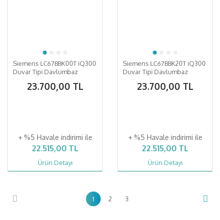
Siemens LC67BBK00T iQ300
Siemens LC67BBK20T iQ300
Duvar Tipi Davlumbaz
Duvar Tipi Davlumbaz
23.700,00 TL
23.700,00 TL
+ %5 Havale indirimi ile
+ %5 Havale indirimi ile
22.515,00 TL
22.515,00 TL
Ürün Detayı
Ürün Detayı
1
2
3