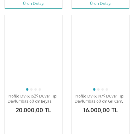
Ürün Detayı
Ürün Detayı
Profilo DVK6J629 Duvar Tipi
Profilo DVK6J479 Duvar Tipi
Davlumbaz 60 cm Beyaz
Davlumbaz 60 cm Gri Cam,
Cam Yüzey, Beyaz
Gri
20.000,00 TL
16.000,00 TL