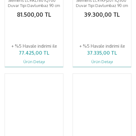
Siemens LC91KLT60 iQ700
Siemens LC97KPJ20T iQ500
Duvar Tipi Davlumbaz 90 cm
Duvar Tipi Davlumbaz 90 cm
Siyah Cam
Beyaz
81.500,00 TL
39.300,00 TL
+ %5 Havale indirimi ile
+ %5 Havale indirimi ile
77.425,00 TL
37.335,00 TL
Ürün Detayı
Ürün Detayı