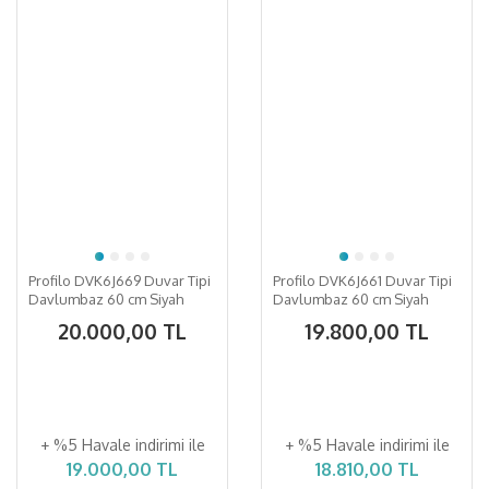
Profilo DVK6J669 Duvar Tipi
Profilo DVK6J661 Duvar Tipi
Davlumbaz 60 cm Siyah
Davlumbaz 60 cm Siyah
Cam, Siyah
Cam, Siyah
20.000,00 TL
19.800,00 TL
+ %5 Havale indirimi ile
+ %5 Havale indirimi ile
19.000,00 TL
18.810,00 TL