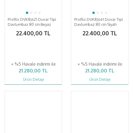
Profilo DVK8J621 Duvar Tipi
Profilo DVK8J661 Duvar Tipi
Davlumbaz 80 cm Beyaz
Davlumbaz 80 cm Siyah
Cam Yüzey, Siyah
Cam, Siyah
22.400,00 TL
22.400,00 TL
+ %5 Havale indirimi ile
+ %5 Havale indirimi ile
21.280,00 TL
21.280,00 TL
Ürün Detayı
Ürün Detayı