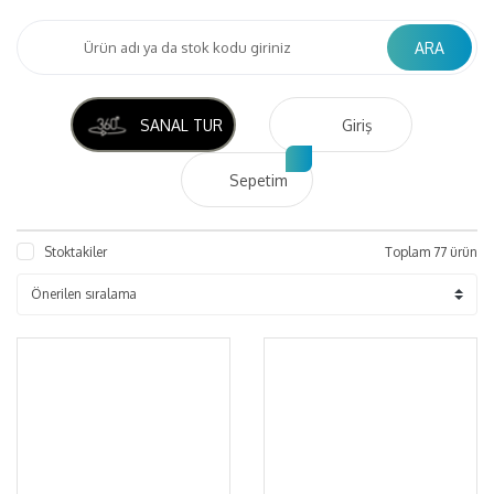
ARA
SANAL TUR
Giriş
Sepetim
Stoktakiler
Toplam 77 ürün