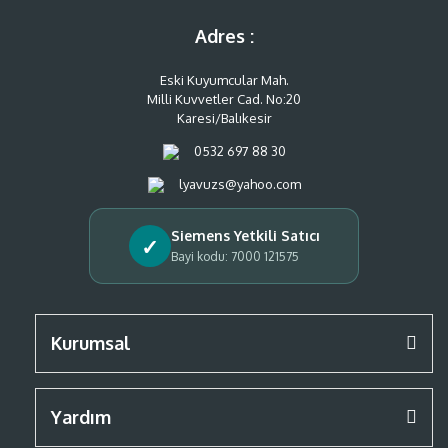
Adres :
Eski Kuyumcular Mah.
Milli Kuvvetler Cad. No:20
Karesi/Balıkesir
0532 697 88 30
lyavuzs@yahoo.com
Siemens Yetkili Satıcı
✓
Bayi kodu: 7000 121575
Kurumsal
Yardım