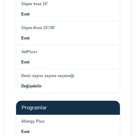
Süper kısa 15’
Evet
Süper-Kısa 15’/30’
Evet
JetPlus+
Evet
Devir sayısı seçme seçeneği
Değişebilir
Programlar
Allergy Plus
Evet