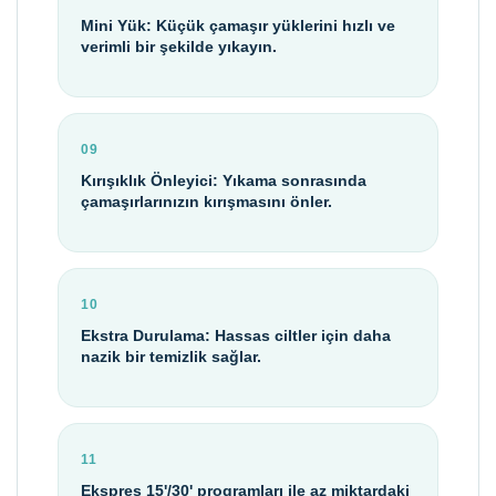
Mini Yük: Küçük çamaşır yüklerini hızlı ve
verimli bir şekilde yıkayın.
09
Kırışıklık Önleyici: Yıkama sonrasında
çamaşırlarınızın kırışmasını önler.
10
Ekstra Durulama: Hassas ciltler için daha
nazik bir temizlik sağlar.
11
Ekspres 15'/30' programları ile az miktardaki