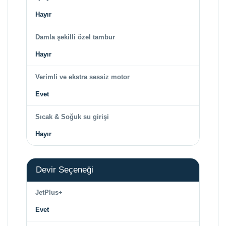
Hayır
Damla şekilli özel tambur
Hayır
Verimli ve ekstra sessiz motor
Evet
Sıcak & Soğuk su girişi
Hayır
Devir Seçeneği
JetPlus+
Evet