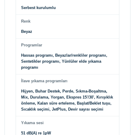
Serbest kurulumlu
Renk
Beyaz
Programlar
Hassas programı, Beyazlar/renkliler programı,
Sentetikler programı, Yünlüler elde yıkama
programı
İlave yıkama programları
Hijyen, Buhar Destek, Perde, Sıkma-Boşaltma,
Mix, Durulama, Yorgan, Ekspres 15'/30', Kırışıklık
önleme, Kalan süre erteleme, Başlat/Beklet tuşu,
Sıcaklık seçimi, JetPlus, Devir sayısı seçimi
Yıkama sesi
51 dB(A) re 1pW