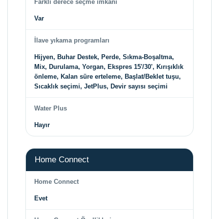
Farklı derece seçme imkanı
Var
İlave yıkama programları
Hijyen, Buhar Destek, Perde, Sıkma-Boşaltma,
Mix, Durulama, Yorgan, Ekspres 15'/30', Kırışıklık
önleme, Kalan süre erteleme, Başlat/Beklet tuşu,
Sıcaklık seçimi, JetPlus, Devir sayısı seçimi
Water Plus
Hayır
Home Connect
Home Connect
Evet