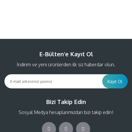
Bu ürüne ilk yorumu siz yapın!
Yorum Yaz
E-Bülten'e Kayıt Ol
İndirim ve yeni ürünlerden ilk siz haberdar olun.
Kayıt Ol
Bizi Takip Edin
Sosyal Medya hesaplarımızdan bizi takip edin!