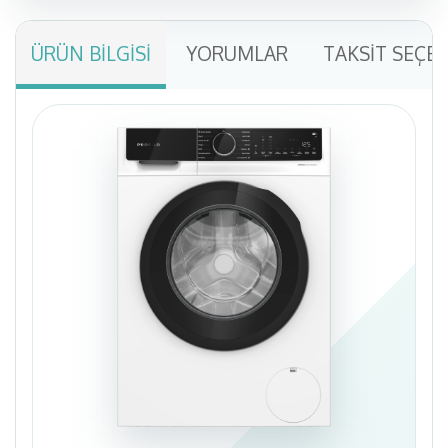
ÜRÜN BILGISI
YORUMLAR
TAKSIT SEÇE