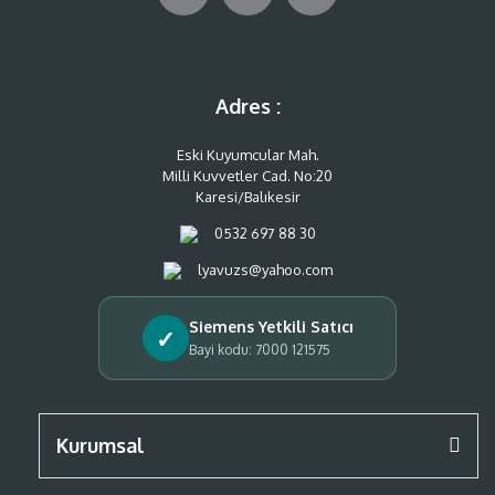
Adres :
Eski Kuyumcular Mah.
Milli Kuvvetler Cad. No:20
Karesi/Balıkesir
0532 697 88 30
lyavuzs@yahoo.com
Siemens Yetkili Satıcı
✓
Bayi kodu: 7000 121575
Kurumsal