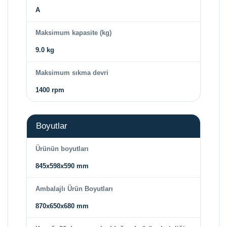
A
Maksimum kapasite (kg)
9.0 kg
Maksimum sıkma devri
1400 rpm
Boyutlar
Ürünün boyutları
845x598x590 mm
Ambalajlı Ürün Boyutları
870x650x680 mm