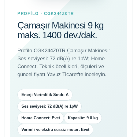
PROFİLO · CGK244Z0TR
Çamaşır Makinesi 9 kg
maks. 1400 dev./dak.
Profilo CGK244Z0TR Çamaşır Makinesi:
Ses seviyesi: 72 dB(A) re 1pW; Home
Connect. Teknik özellikleri, ölçüleri ve
güncel fiyatı Yavuz Ticaret'te inceleyin.
Enerji Verimlilik Sınıfı: A
Ses seviyesi: 72 dB(A) re 1pW
Home Connect: Evet
Kapasite: 9.0 kg
Verimli ve ekstra sessiz motor: Evet