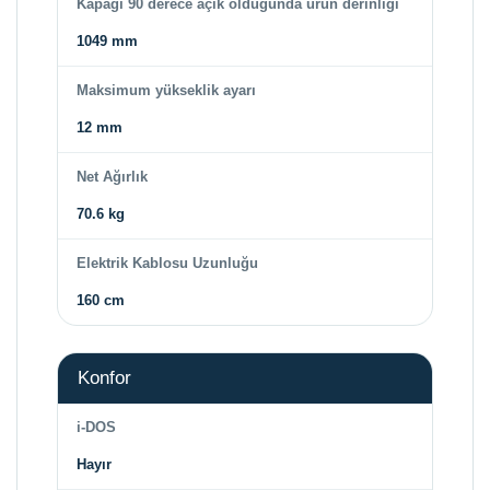
Kapağı 90 derece açık olduğunda ürün derinliği
1049 mm
Maksimum yükseklik ayarı
12 mm
Net Ağırlık
70.6 kg
Elektrik Kablosu Uzunluğu
160 cm
Konfor
i-DOS
Hayır