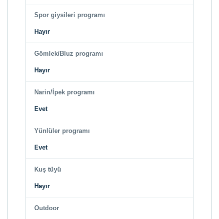
Spor giysileri programı
Hayır
Gömlek/Bluz programı
Hayır
Narin/İpek programı
Evet
Yünlüler programı
Evet
Kuş tüyü
Hayır
Outdoor