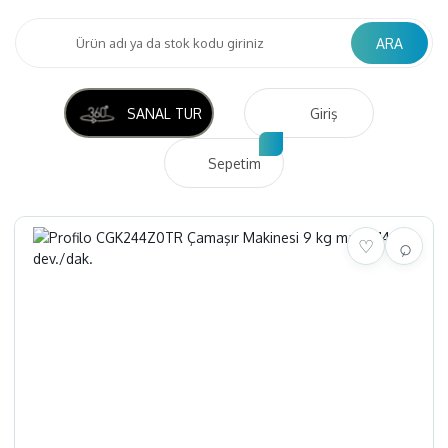
ARA
SANAL TUR
Giriş
Sepetim