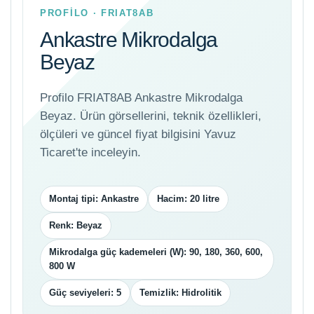
PROFİLO · FRIAT8AB
Ankastre Mikrodalga
Beyaz
Profilo FRIAT8AB Ankastre Mikrodalga
Beyaz. Ürün görsellerini, teknik özellikleri,
ölçüleri ve güncel fiyat bilgisini Yavuz
Ticaret'te inceleyin.
Montaj tipi: Ankastre
Hacim: 20 litre
Renk: Beyaz
Mikrodalga güç kademeleri (W): 90, 180, 360, 600,
800 W
Güç seviyeleri: 5
Temizlik: Hidrolitik