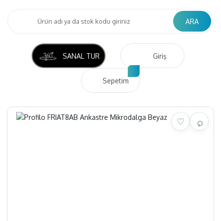
ARA
SANAL TUR
Giriş
Sepetim