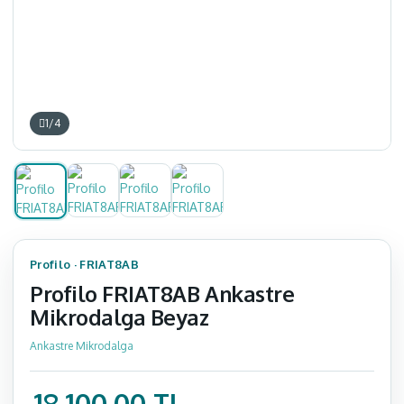
1
/
4
Profilo
·
FRIAT8AB
Profilo FRIAT8AB Ankastre
Mikrodalga Beyaz
Ankastre Mikrodalga
18.100,00 TL