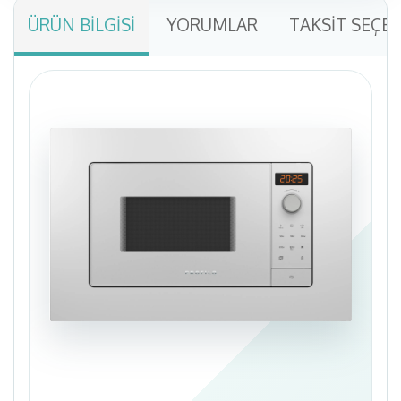
ÜRÜN BILGISI
YORUMLAR
TAKSIT SEÇE