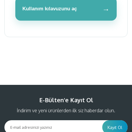
→
Kullanım kılavuzunu aç
Bu ürüne ilk yorumu siz yapın!
Yorum Yaz
E-Bülten'e Kayıt Ol
İndirim ve yeni ürünlerden ilk siz haberdar olun.
Kayıt Ol