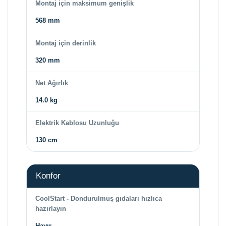
Montaj için maksimum genişlik
568 mm
Montaj için derinlik
320 mm
Net Ağırlık
14.0 kg
Elektrik Kablosu Uzunluğu
130 cm
Konfor
CoolStart - Dondurulmuş gıdaları hızlıca
hazırlayın
Hayır