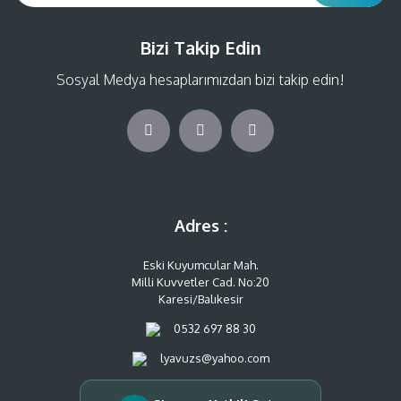
Bizi Takip Edin
Sosyal Medya hesaplarımızdan bizi takip edin!
Adres :
Eski Kuyumcular Mah.
Milli Kuvvetler Cad. No:20
Karesi/Balıkesir
0532 697 88 30
lyavuzs@yahoo.com