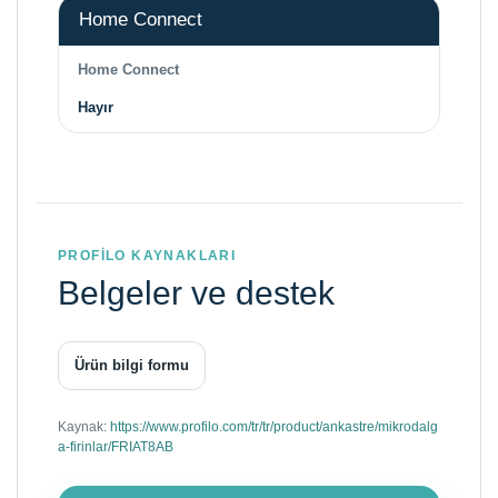
Home Connect
Home Connect
Hayır
PROFİLO KAYNAKLARI
Belgeler ve destek
Ürün bilgi formu
Kaynak:
https://www.profilo.com/tr/tr/product/ankastre/mikrodalg
a-firinlar/FRIAT8AB