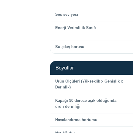
Ses seviyesi
Enerji Verimlilik Sınıfı
Su çıkış borusu
Boyutlar
Ürün Ölçüleri (Yükseklik x Genişlik x
Derinlik)
Kapağı 90 derece açık olduğunda
ürün derinliği
Havalandırma hortumu