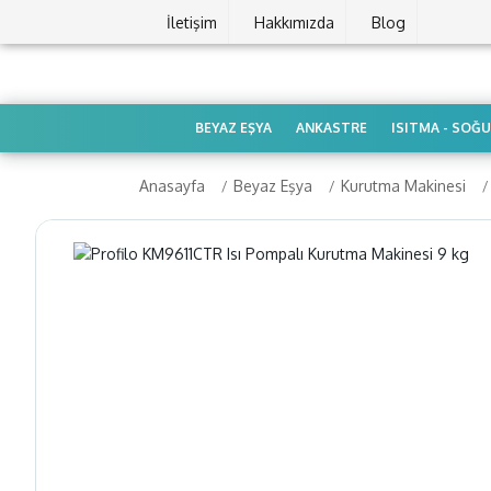
İletişim
Hakkımızda
Blog
BEYAZ EŞYA
ANKASTRE
ISITMA - SOĞ
Anasayfa
Beyaz Eşya
Kurutma Makinesi