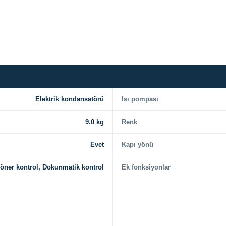
Elektrik kondansatörü
Isı pompası
9.0 kg
Renk
Evet
Kapı yönü
öner kontrol, Dokunmatik kontrol
Ek fonksiyonlar