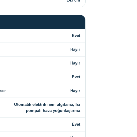
145 cm
Evet
Hayır
Hayır
Evet
ser
Hayır
Otomatik elektrik nem algılama, Isı
pompalı hava yoğunlaştırma
Evet