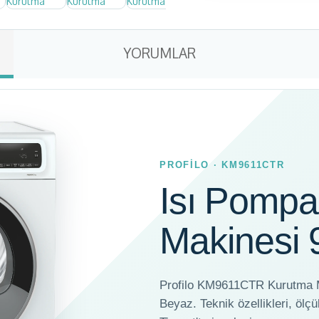
YORUMLAR
PROFİLO · KM9611CTR
Isı Pompa
Makinesi 
Profilo KM9611CTR Kurutma M
Beyaz. Teknik özellikleri, ölçü