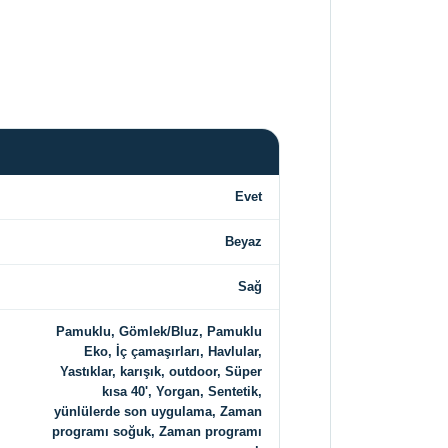
Evet
Beyaz
Sağ
Pamuklu, Gömlek/Bluz, Pamuklu
Eko, İç çamaşırları, Havlular,
Yastıklar, karışık, outdoor, Süper
kısa 40', Yorgan, Sentetik,
yünlülerde son uygulama, Zaman
programı soğuk, Zaman programı