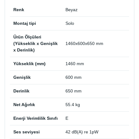
Renk
Beyaz
Montaj tipi
Solo
Ürün Ölçüleri
(Yükseklik x Genişlik
1460x600x650 mm
x Derinlik)
Yükseklik (mm)
1460 mm
Genişlik
600 mm
Derinlik
650 mm
Net Ağırlık
55.4 kg
Enerji Verimlilik Sınıfı
E
Ses seviyesi
42 dB(A) re 1pW