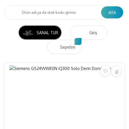
ARA
SANAL TUR
Giriş
Sepetim