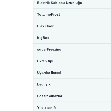
Elektrik Kablosu Uzunluğu
Total noFrost
Flex Door
bigBox
superFreezing
Ekran tipi
Uyarılar listesi
Led Işık
Sessiz cihazlar
Yıldız sınıfı