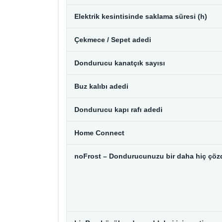
Elektrik kesintisinde saklama süresi (h)
Çekmece / Sepet adedi
Dondurucu kanatçık sayısı
Buz kalıbı adedi
Dondurucu kapı rafı adedi
Home Connect
noFrost – Dondurucunuzu bir daha hiç çöz