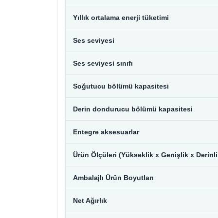
Yıllık ortalama enerji tüketimi
Ses seviyesi
Ses seviyesi sınıfı
Soğutucu bölümü kapasitesi
Derin dondurucu bölümü kapasitesi
Entegre aksesuarlar
Ürün Ölçüleri (Yükseklik x Genişlik x Derinli
Ambalajlı Ürün Boyutları
Net Ağırlık