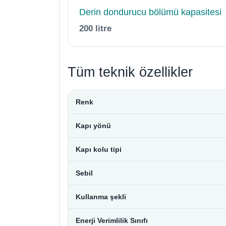
Derin dondurucu bölümü kapasitesi
200 litre
Tüm teknik özellikler
Renk
Kapı yönü
Kapı kolu tipi
Sebil
Kullanma şekli
Enerji Verimlilik Sınıfı