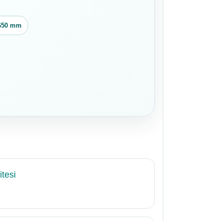
650 mm
tesi