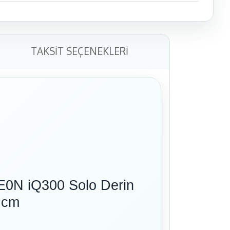
TAKSIT SEÇENEKLERI
N iQ300 Solo Derin
 cm