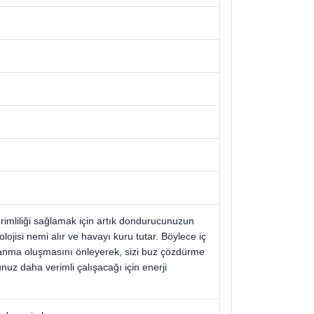
rimliliği sağlamak için artık dondurucunuzun
jisi nemi alır ve havayı kuru tutar. Böylece iç
lanma oluşmasını önleyerek, sizi buz çözdürme
z daha verimli çalışacağı için enerji