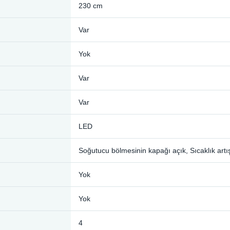
230 cm
Var
Yok
Var
Var
LED
Soğutucu bölmesinin kapağı açık, Sıcaklık artı
Yok
Yok
4