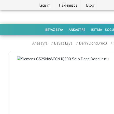
İletişim
Hakkımızda
Blog
BEYAZ EŞYA
ANKASTRE
ISITMA - SOĞ
Anasayfa
Beyaz Eşya
Derin Dondurucu