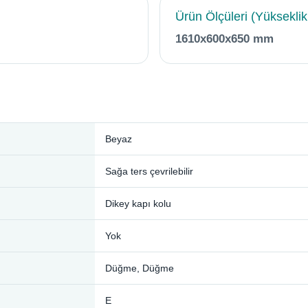
Ürün Ölçüleri (Yükseklik 
1610x600x650 mm
Beyaz
Sağa ters çevrilebilir
Dikey kapı kolu
Yok
Düğme, Düğme
E