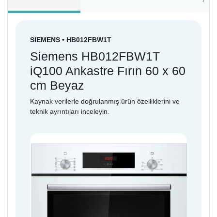
SIEMENS • HB012FBW1T
Siemens HB012FBW1T
iQ100 Ankastre Fırın 60 x 60
cm Beyaz
Kaynak verilerle doğrulanmış ürün özelliklerini ve
teknik ayrıntıları inceleyin.