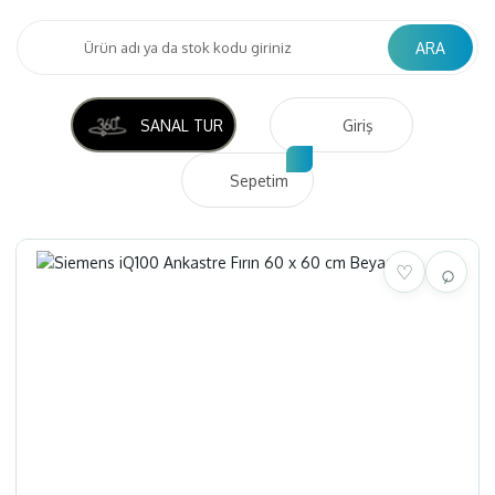
ARA
SANAL TUR
Giriş
Sepetim