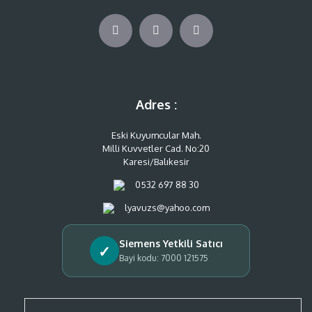
Adres :
Eski Kuyumcular Mah.
Milli Kuvvetler Cad. No:20
Karesi/Balıkesir
0532 697 88 30
lyavuzs@yahoo.com
Siemens Yetkili Satıcı
✓
Bayi kodu: 7000 121575