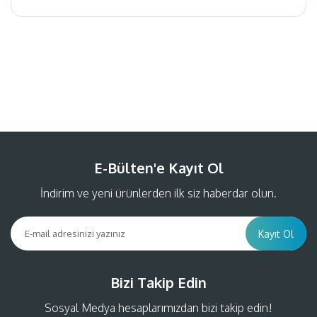
Bu ürüne ilk yorumu siz yapın!
Yorum Yaz
E-Bülten'e Kayıt Ol
İndirim ve yeni ürünlerden ilk siz haberdar olun.
Kayıt Ol
Bizi Takip Edin
Sosyal Medya hesaplarımızdan bizi takip edin!