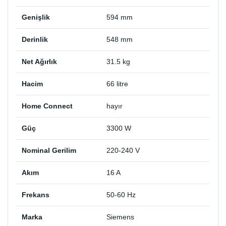
Genişlik
594 mm
Derinlik
548 mm
Net Ağırlık
31.5 kg
Hacim
66 litre
Home Connect
hayır
Güç
3300 W
Nominal Gerilim
220-240 V
Akım
16 A
Frekans
50-60 Hz
Marka
Siemens