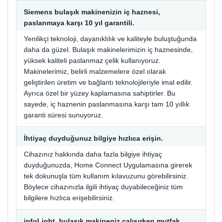
Siemens bulaşık makinenizin iç haznesi,
paslanmaya karşı 10 yıl garantili.
Yenilikçi teknoloji, dayanıklılık ve kaliteyle buluştuğunda
daha da güzel. Bulaşık makinelerimizin iç haznesinde,
yüksek kaliteli paslanmaz çelik kullanıyoruz.
Makinelerimiz, belirli malzemelere özel olarak
geliştirilen üretim ve bağlantı teknolojileriyle imal edilir.
Ayrıca özel bir yüzey kaplamasına sahiptirler. Bu
sayede, iç haznenin paslanmasına karşı tam 10 yıllık
garanti süresi sunuyoruz.
İhtiyaç duyduğunuz bilgiye hızlıca erişin.
Cihazınız hakkında daha fazla bilgiye ihtiyaç
duyduğunuzda, Home Connect Uygulamasına girerek
tek dokunuşla tüm kullanım kılavuzunu görebilirsiniz.
Böylece cihazınızla ilgili ihtiyaç duyabileceğiniz tüm
bilgilere hızlıca erişebilirsiniz.
infoLight, bulaşık makineniz çalışırken mutfak