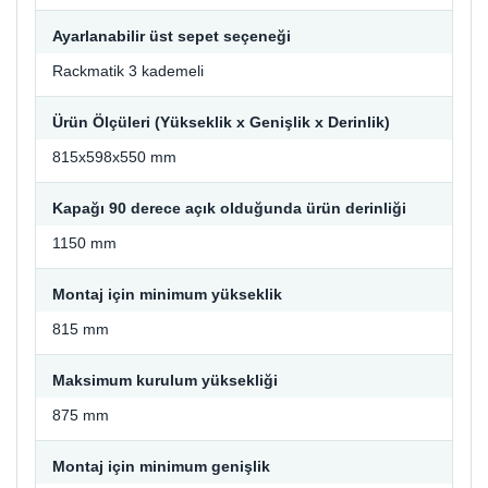
Ayarlanabilir üst sepet seçeneği
Rackmatik 3 kademeli
Ürün Ölçüleri (Yükseklik x Genişlik x Derinlik)
815x598x550 mm
Kapağı 90 derece açık olduğunda ürün derinliği
1150 mm
Montaj için minimum yükseklik
815 mm
Maksimum kurulum yüksekliği
875 mm
Montaj için minimum genişlik