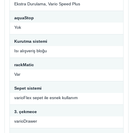
Ekstra Durulama, Vario Speed Plus
aquaStop
Yok
Kurutma sistemi
Isı alışveriş bloğu
rackMatic
Var
Sepet sistemi
varioFlex sepet ile esnek kullanım
3. çekmece
varioDrawer