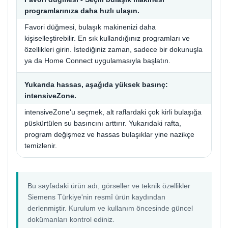
programlarınıza daha hızlı ulaşın.
Favori düğmesi, bulaşık makinenizi daha
kişiselleştirebilir. En sık kullandığınız programları ve
özellikleri girin. İstediğiniz zaman, sadece bir dokunuşla
ya da Home Connect uygulamasıyla başlatın.
Yukarıda hassas, aşağıda yüksek basınç:
intensiveZone.
intensiveZone'u seçmek, alt raflardaki çok kirli bulaşığa
püskürtülen su basıncını arttırır. Yukarıdaki rafta,
program değişmez ve hassas bulaşıklar yine nazikçe
temizlenir.
Bu sayfadaki ürün adı, görseller ve teknik özellikler
Siemens Türkiye'nin resmî ürün kaydından
derlenmiştir. Kurulum ve kullanım öncesinde güncel
dokümanları kontrol ediniz.