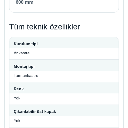
600 mm
Tüm teknik özellikler
Kurulum tipi
Ankastre
Montaj tipi
Tam ankastre
Renk
Yok
Çıkarılabilir üst kapak
Yok