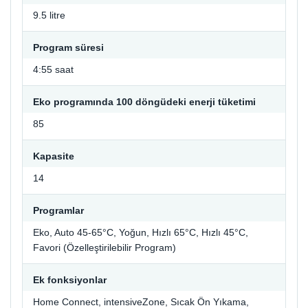
9.5 litre
Program süresi
4:55 saat
Eko programında 100 döngüdeki enerji tüketimi
85
Kapasite
14
Programlar
Eko, Auto 45-65°C, Yoğun, Hızlı 65°C, Hızlı 45°C,
Favori (Özelleştirilebilir Program)
Ek fonksiyonlar
Home Connect, intensiveZone, Sıcak Ön Yıkama,