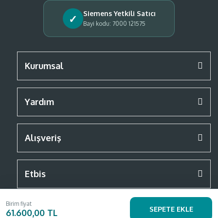
Siemens Yetkili Satıcı
✓
Bayi kodu: 7000 121575
Kurumsal
Yardım
Alışveriş
Etbis
Birim fiyat
SEPETE EKLE
61.600,00 TL