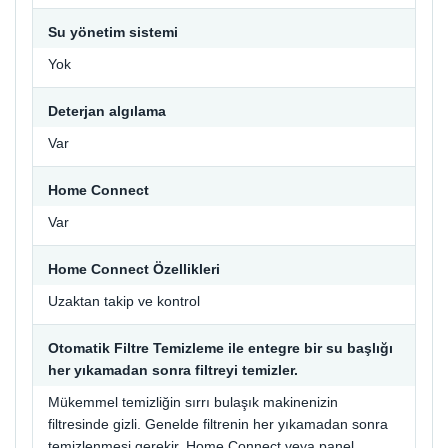
Su yönetim sistemi
Yok
Deterjan algılama
Var
Home Connect
Var
Home Connect Özellikleri
Uzaktan takip ve kontrol
Otomatik Filtre Temizleme ile entegre bir su başlığı
her yıkamadan sonra filtreyi temizler.
Mükemmel temizliğin sırrı bulaşık makinenizin
filtresinde gizli. Genelde filtrenin her yıkamadan sonra
temizlenmesi gerekir. Home Connect veya panel