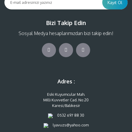
Kayıt Ol
Bizi Takip Edin
Sosyal Medya hesaplarımızdan bizi takip edin!
Adres :
Eski Kuyumcular Mah.
Milli Kuvvetler Cad. No:20
Karesi/Balıkesir
0532 697 88 30
lyavuzs@yahoo.com