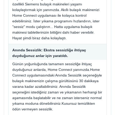
özellikli Siemens bulaşık makineleri yaşamı
kolaylaştırmak için yanınızda. Akıllı bulaşık makinenizi
Home Connect uygulaması ile kolayca kontrol
edebilirsiniz. İster yıkama programını hızlandırın, ister
"sessiz" modu çalıştırın... Hatta uygulama bulaşık
makinesi tabletlerinizin bittiğini dahi haber verebilir.
Hayat şimdi biraz daha kolaylaştı.
Anında Sessizlik: Ekstra sessizliğe ihtiyaç
duyduğunuz anlar için yaratıldı.
Günün yoğunluğunda tamamen sessizliğe ihtiyaç
duyduğunuz anlarda, Home Connect yanınızda.Home
Connect uygulamasındaki Anında Sessizlik seçeneğiyle
bulaşık makinenizin çalışma gürültüsünü 30 dakikaya
varana kadar azaltabilirsiniz. Anında Sessizlik
seçeneğini istediğiniz zaman ve yıkamanın herhangi bir
aşamasında başlatabilir ve ne zaman isterseniz normal
yıkama moduna dönebilirsiniz.Kusursuz temizlikten
ödün vermeyen sessizlik.