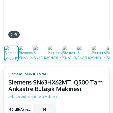
1
/
8
Siemens
·
SN63HX62MT
Siemens SN63HX62MT iQ500 Tam
Ankastre Bulaşık Makinesi
Ankastre
,
Ankastre Bulaşık Makinesi
46 dB(A) re 1pW
14