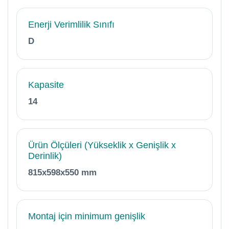
Enerji Verimlilik Sınıfı
D
Kapasite
14
Ürün Ölçüleri (Yükseklik x Genişlik x
Derinlik)
815x598x550 mm
Montaj için minimum genişlik