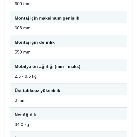
600 mm
Montaj için maksimum genişlik
608 mm
Montaj için derinlik
550 mm
Mobilya ön ağırlığı (min - maks)
2.5 - 8.5 kg
Üst tablasız yükseklik
0 mm
Net Ağırlık
34.0 kg