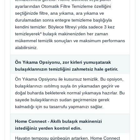
ayarlarından Otomatik Filtre Temizleme özelliğini
seçtiğinizde filtre, ana yıkama, ara yıkama ve
durulamadan sonra entegre temizleme başlığıyla
kendini temizler. Böylece filtreyi yılda sadece 3 kez
temizleyerek* bulaşık makinenizden her zaman
mükemmel temizlik sonuçları ve maksimum performans
alabilirsiniz.
Ön Yıkama Opsiyonu, zor kirleri yumuşatarak
bulaşıklarınızın temizliğini zahmetsiz hale getirir.
Ön Yıkama Opsiyonu ile kusursuz temizlik. Bu opsiyon,
bulaşıklarınızı ısıtılmış suyla ön yıkamadan geçirir ve
doğal buharda bekleterek normal yıkamaya hazırlar. Bu
sayede bulaşıklarınızı sudan geçirmenize gerek
kalmadığı için su tasarrufu yapmanızı sağlar.
Home Connect - Akıllı bulaşık makinenizi
istediğiniz yerden kontrol edin.
Hayatın temposu günbegün artarken, Home Connect