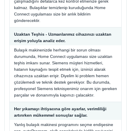
çalışmadığını defalarca kez kontrol etmenize gerek
kalmaz. Bulaşıklar temizlenip kuruduğunda Home
Connect uygulaması size bir anlık bildirim
gönderecektir.
Uzaktan Teşhis - Uzmanlarımız cihazınızı uzaktan
erişim yoluyla analiz eder.
Bulaşık makinenizde herhangi bir sorun olması
durumunda, Home Connect uygulaması size uzaktan
teşhis imkanı sunar. Siemens müşteri hizmetleri,
hatanın kaynağını tespit etmek için, izninizi alarak
cihazınıza uzaktan erişir. Diyelim ki problem hemen
çözülemedi ve teknik destek gerekiyor. Bu durumda,
profesyonel Siemens teknisyenimiz onarım için gereken
parçalar ve donanımıyla kapınızı çalacaktır.
Her yıkamayı ihtiyacına göre ayarlar, verimliliği
artırırken mükemmel sonuçlar sağlar.
Yanlış bulaşık makinesi programını seçme endişesine