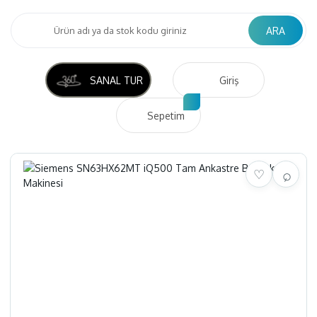
ARA
SANAL TUR
Giriş
Sepetim