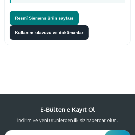
Resmî Siemens ürün sayfası
Kullanım kılavuzu ve dokümanlar
Bu ürüne ilk yorumu siz yapın!
Yorum Yaz
E-Bülten'e Kayıt Ol
İndirim ve yeni ürünlerden ilk siz haberdar olun.